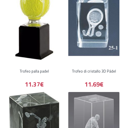
Trofeo palla padel
Trofeo di cristallo 3D Pádel
11.37€
11.69€