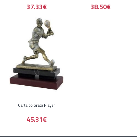
37.33€
38.50€
Carta colorata Player
45.31€