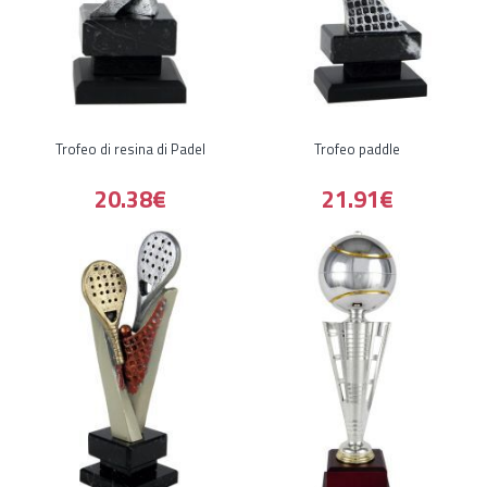
Trofeo di resina di Padel
Trofeo paddle
20.38€
21.91€