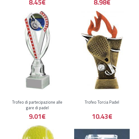
8.45€
8.98€
Trofeo di partecipazione alle
Trofeo Torcia Padel
gare di padel
9.01€
10.43€