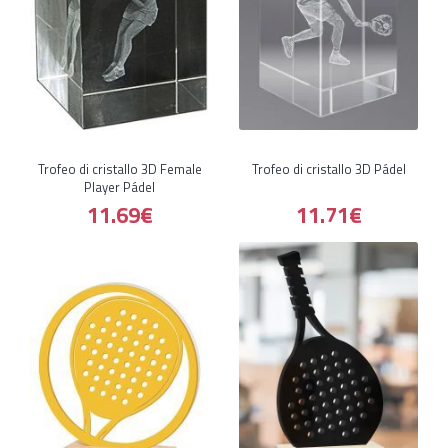
Trofeo di cristallo 3D Female
Trofeo di cristallo 3D Pádel
Player Pádel
11.69€
11.71€