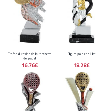
Trofeo di resina della racchetta
Figura pala con il kit
del padel
16.76€
18.28€