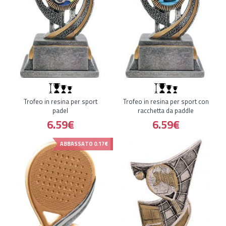
Trofeo in resina per sport
Trofeo in resina per sport con
padel
racchetta da paddle
6.59€
6.59€
ABBASSATO
0.17€