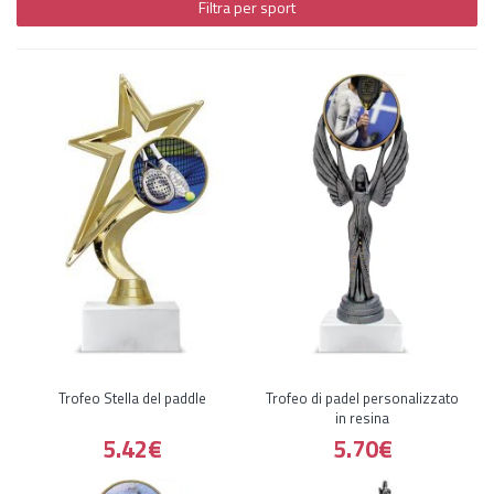
Filtra per sport
Trofeo Stella del paddle
Trofeo di padel personalizzato
in resina
5.42€
5.70€