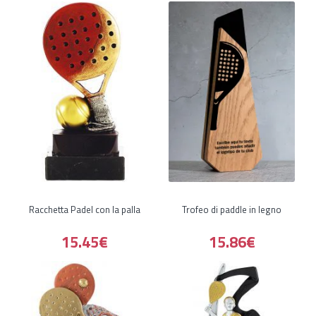
Racchetta Padel con la palla
Trofeo di paddle in legno
15.45€
15.86€