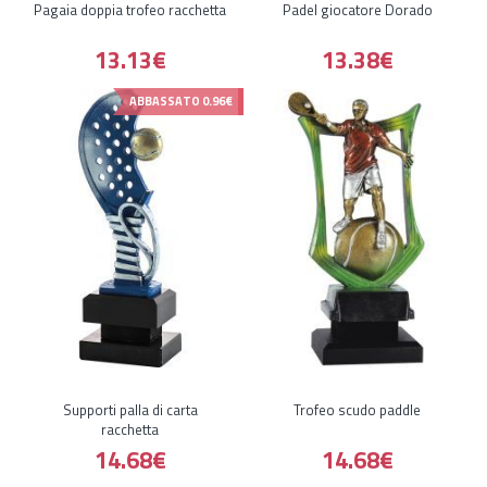
Pagaia doppia trofeo racchetta
Padel giocatore Dorado
13.13€
13.38€
ABBASSATO
0.96€
Supporti palla di carta
Trofeo scudo paddle
racchetta
14.68€
14.68€