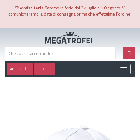
🌴 Avviso ferie
Saremo in ferie dal 27 luglio al 10 agosto. Vi
comunicheremo la data di consegna prima che effettuiate l´ordine.
ACCEDI
0
Toggle
navigati