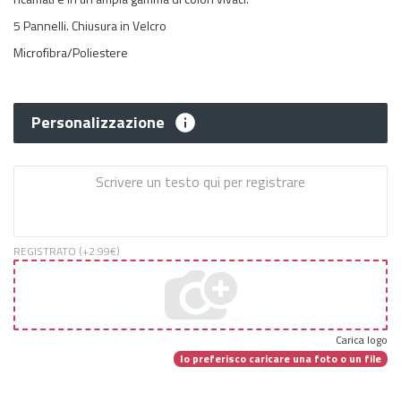
5 Pannelli. Chiusura in Velcro
Microfibra/Poliestere
Personalizzazione
REGISTRATO (+
2.99€
)
Carica logo
Io preferisco caricare una foto o un file