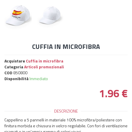
CUFFIA IN MICROFIBRA
Acquistare
Cuffia in microfibra
Categoria
Articoli promozionali
COD
850800
Disponibilità
Immediato
1.96
€
DESCRIZIONE
Cappellino a 5 pannelli in materiale 100% microfibra/poliestere con
finitura morbida e chiusura in velcro regolabile. Con fori di ventilazione
ricamati e in un'ampia gamma di colori vivaci.