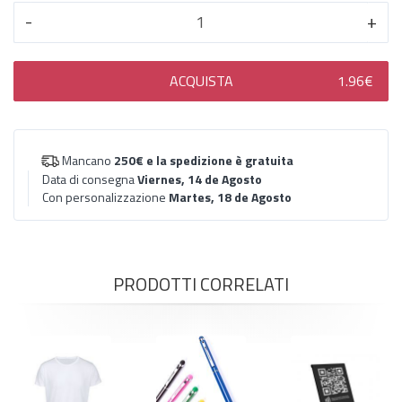
-
+
ACQUISTA
1.96€
Mancano
250€
e la spedizione è gratuita
Data di consegna
Viernes, 14 de Agosto
Con personalizzazione
Martes, 18 de Agosto
PRODOTTI CORRELATI