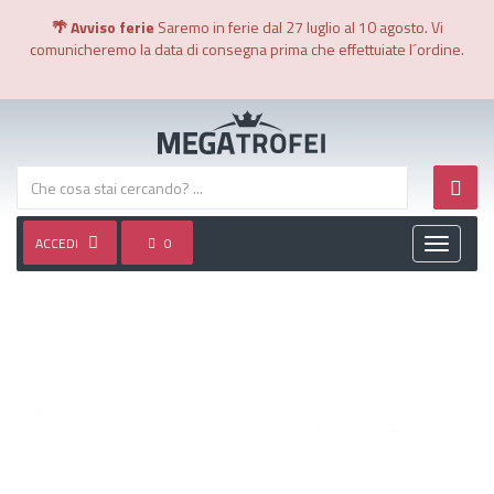
🌴 Avviso ferie
Saremo in ferie dal 27 luglio al 10 agosto. Vi
comunicheremo la data di consegna prima che effettuiate l´ordine.
ACCEDI
0
Toggle
navigati