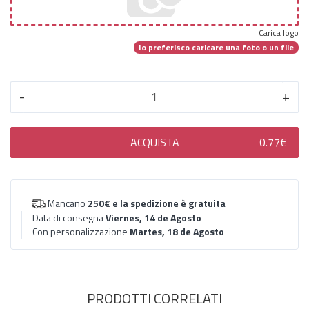
Carica logo
Io preferisco caricare una foto o un file
-
+
ACQUISTA
0.77€
Mancano
250€
e la spedizione è gratuita
Data di consegna
Viernes, 14 de Agosto
Con personalizzazione
Martes, 18 de Agosto
PRODOTTI CORRELATI