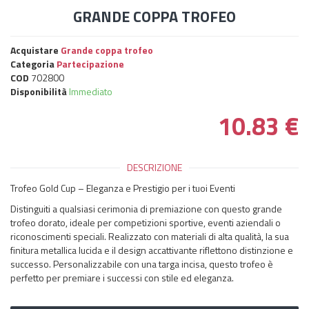
GRANDE COPPA TROFEO
Acquistare
Grande coppa trofeo
Categoria
Partecipazione
COD
702800
Disponibilità
Immediato
10.83
€
DESCRIZIONE
Trofeo Gold Cup – Eleganza e Prestigio per i tuoi Eventi
Distinguiti a qualsiasi cerimonia di premiazione con questo grande
trofeo dorato, ideale per competizioni sportive, eventi aziendali o
riconoscimenti speciali. Realizzato con materiali di alta qualità, la sua
finitura metallica lucida e il design accattivante riflettono distinzione e
successo. Personalizzabile con una targa incisa, questo trofeo è
perfetto per premiare i successi con stile ed eleganza.