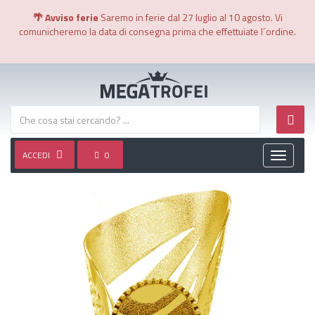
🌴 Avviso ferie
Saremo in ferie dal 27 luglio al 10 agosto. Vi
comunicheremo la data di consegna prima che effettuiate l´ordine.
ACCEDI
0
Toggle
navigati