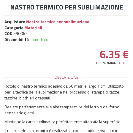
NASTRO TERMICO PER SUBLIMAZIONE
Acquistare
Nastro termico per sublimazione
Categoria
Materiali
COD
990063
Disponibilità
Immediato
6.35
€
RISPARMIARE
0.15€
DESCRIZIONE
Rotolo di nastro termico adesivo da 60 metri e largo 1 cm. Utilizzato
per la tecnica della sublimazione nel processo di stampa di tazze,
tazzine, bicchieri o tessuti.
Resiste perfettamente alle alte temperature del ferro o del forno
senza sciogliersi.
Mantiene la carta sublimatica perfettamente attaccata la superficie.
Il nastro adesivo termico è realizzato in poliammide e rivestito in