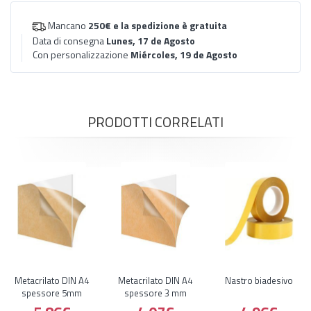
Mancano
250€
e la spedizione è gratuita
Data di consegna
Lunes, 17 de Agosto
Con personalizzazione
Miércoles, 19 de Agosto
PRODOTTI CORRELATI
Metacrilato DIN A4
Metacrilato DIN A4
Nastro biadesivo
spessore 5mm
spessore 3 mm