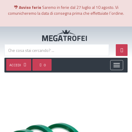
🌴 Avviso ferie
Saremo in ferie dal 27 luglio al 10 agosto. Vi
comunicheremo la data di consegna prima che effettuiate l´ordine.
ACCEDI
0
Toggle
navigati