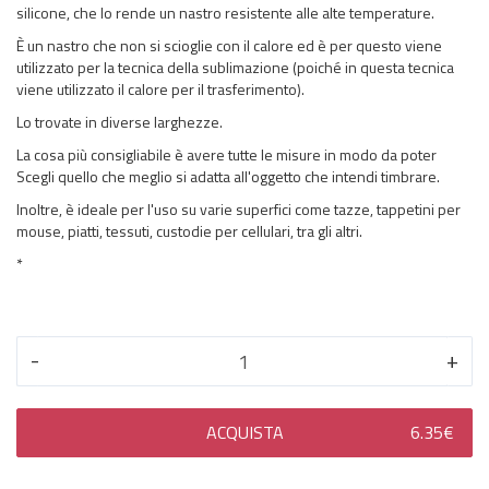
silicone, che lo rende un nastro resistente alle alte temperature.
È un nastro che non si scioglie con il calore ed è per questo viene
utilizzato per la tecnica della sublimazione (poiché in questa tecnica
viene utilizzato il calore per il trasferimento).
Lo trovate in diverse larghezze.
La cosa più consigliabile è avere tutte le misure in modo da poter
Scegli quello che meglio si adatta all'oggetto che intendi timbrare.
Inoltre, è ideale per l'uso su varie superfici come tazze, tappetini per
mouse, piatti, tessuti, custodie per cellulari, tra gli altri.
*
-
+
ACQUISTA
6.35€