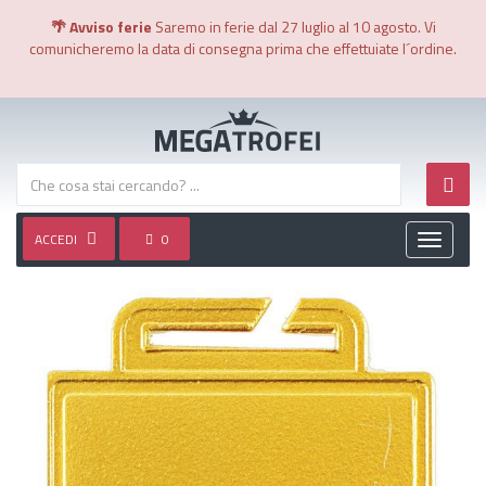
🌴 Avviso ferie
Saremo in ferie dal 27 luglio al 10 agosto. Vi
comunicheremo la data di consegna prima che effettuiate l´ordine.
ACCEDI
0
Toggle
navigati