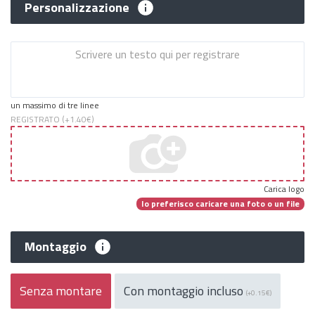
Personalizzazione
un massimo di tre linee
REGISTRATO (+
1.40€
)
Carica logo
Io preferisco caricare una foto o un file
Montaggio
Senza montare
Con montaggio incluso
(+0.15€)