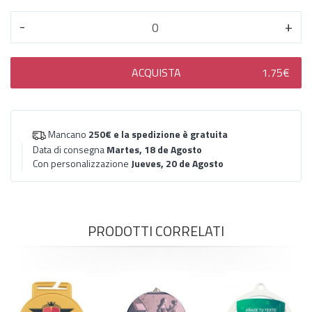
-
+
ACQUISTA
1.75€
Mancano
250€
e la spedizione è gratuita
Data di consegna
Martes, 18 de Agosto
Con personalizzazione
Jueves, 20 de Agosto
PRODOTTI CORRELATI