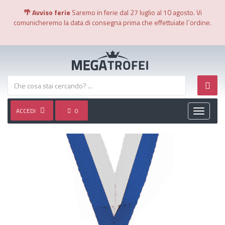
🌴 Avviso ferie
Saremo in ferie dal 27 luglio al 10 agosto. Vi
comunicheremo la data di consegna prima che effettuiate l´ordine.
ACCEDI
0
Toggle
navigati