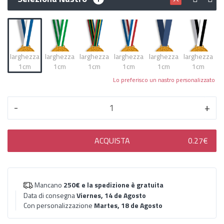
larghezza
larghezza
larghezza
larghezza
larghezza
larghezza
1cm
1cm
1cm
1cm
1cm
1cm
Lo preferisco un nastro personalizzato
-
+
ACQUISTA
0.27€
Mancano
250€
e la spedizione è gratuita
Data di consegna
Viernes, 14 de Agosto
Con personalizzazione
Martes, 18 de Agosto