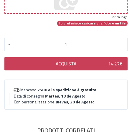
Carica logo
Io preferisco caricare una foto o un file
-
+
ACQUISTA
14.27€
Mancano
250€
e la spedizione è gratuita
Data di consegna
Martes, 18 de Agosto
Con personalizzazione
Jueves, 20 de Agosto
PRODOTTI CORRELATI