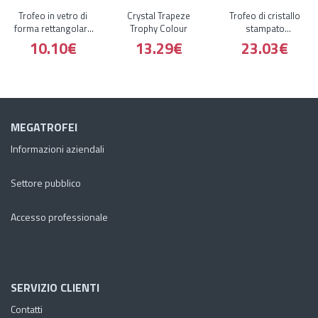
Trofeo in vetro di
Crystal Trapeze
Trofeo di cristallo
forma rettangolare
Trophy Colour
stampato
a colori
rettangolare di
10.10€
13.29€
23.03€
colore di base in
legno
MEGATROFEI
Informazioni aziendali
Settore pubblico
Accesso professionale
SERVIZIO CLIENTI
Contatti