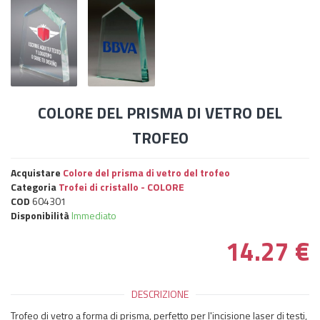
COLORE DEL PRISMA DI VETRO DEL
TROFEO
Acquistare
Colore del prisma di vetro del trofeo
Categoria
Trofei di cristallo - COLORE
COD
604301
Disponibilità
Immediato
14.27
€
DESCRIZIONE
Trofeo di vetro a forma di prisma, perfetto per l'incisione laser di testi,