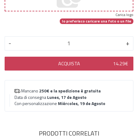
Carica logo
Io preferisco caricare una foto o un file
-
+
ACQUISTA
14.29€
Mancano
250€
e la spedizione è gratuita
Data di consegna
Lunes, 17 de Agosto
Con personalizzazione
Miércoles, 19 de Agosto
PRODOTTI CORRELATI