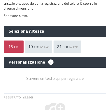
cristallo blu, speciale per la registrazione del colore. Disponibile in
diverse dimensioni.
Spessore 4 mm.
Seleziona Altezza
16 cm
19 cm
21 cm
(+0.91€)
(+1.97€)
Personalizzazione
REGISTRATO (+
5.99€
)