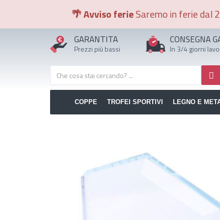
🌴 Avviso ferie
Saremo in ferie dal 2
GARANTITA
CONSEGNA G
Prezzi più bassi
In 3/4 giorni lavo
COPPE
TROFEI SPORTIVI
LEGNO E MET