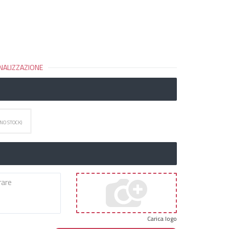
NALIZZAZIONE
(NO STOCK)
Carica logo