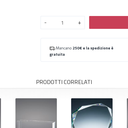
-
+
Mancano
250€
e la spedizione è
gratuita
PRODOTTI CORRELATI