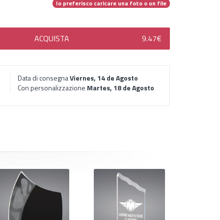
Io preferisco caricare una foto o un file
ACQUISTA
9.47€
Data di consegna
Viernes, 14 de Agosto
Con personalizzazione
Martes, 18 de Agosto