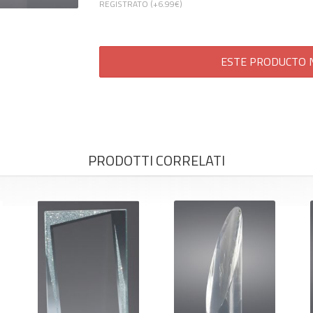
REGISTRATO (+
6.99€
)
ESTE PRODUCTO N
PRODOTTI CORRELATI