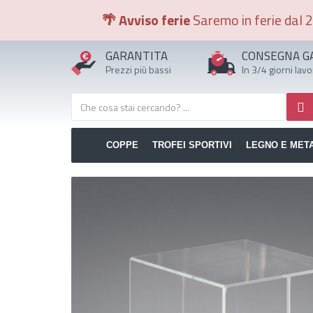
🌴 Avviso ferie
Saremo in ferie dal 2
GARANTITA
CONSEGNA G
Prezzi più bassi
In 3/4 giorni lavo
COPPE
TROFEI SPORTIVI
LEGNO E MET