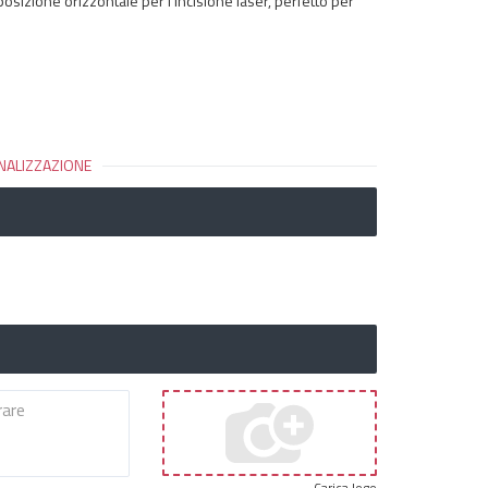
 posizione orizzontale per l'incisione laser, perfetto per
NALIZZAZIONE